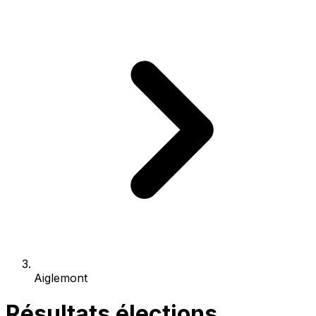
Aiglemont
Résultats élections