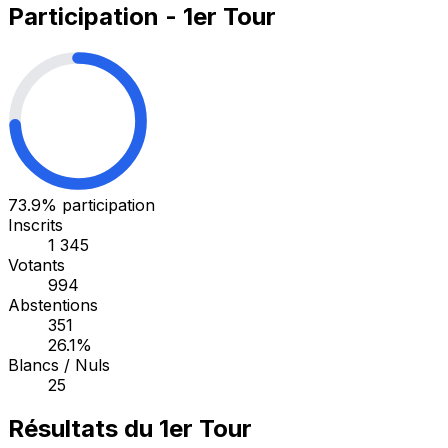
Participation - 1er Tour
73.9%
participation
Inscrits
1 345
Votants
994
Abstentions
351
26.1%
Blancs / Nuls
25
Résultats du 1er Tour