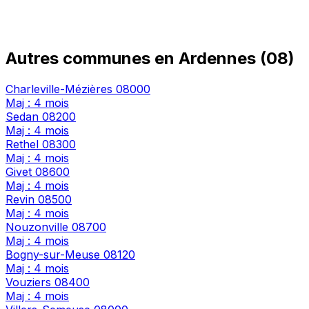
Autres communes en Ardennes (08)
Charleville-Mézières
08000
Maj : 4 mois
Sedan
08200
Maj : 4 mois
Rethel
08300
Maj : 4 mois
Givet
08600
Maj : 4 mois
Revin
08500
Maj : 4 mois
Nouzonville
08700
Maj : 4 mois
Bogny-sur-Meuse
08120
Maj : 4 mois
Vouziers
08400
Maj : 4 mois