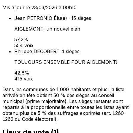
Mis à jour le 23/03/2026 à 00h10
Jean PETRONIO
Élu(e) · 15 sièges
AIGLEMONT, un nouvel élan
57,2%
554 voix
Philippe DECOBERT
4 sièges
TOUJOURS ENSEMBLE POUR AIGLEMONT!
42,8%
415 voix
Dans les communes de 1 000 habitants et plus, la liste
arrivée en tête obtient 50 % des sièges au conseil
municipal (prime majoritaire). Les sièges restants sont
répartis à la proportionnelle entre toutes les listes ayant
obtenu plus de 5 % des suffrages exprimés (art. L260-
L262 du Code électoral).
Lieux de vote (
1
)