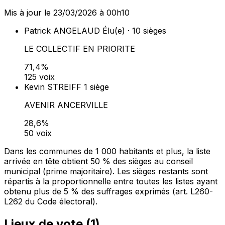
Mis à jour le 23/03/2026 à 00h10
Patrick ANGELAUD
Élu(e) · 10 sièges
LE COLLECTIF EN PRIORITE
71,4%
125 voix
Kevin STREIFF
1 siège
AVENIR ANCERVILLE
28,6%
50 voix
Dans les communes de 1 000 habitants et plus, la liste
arrivée en tête obtient 50 % des sièges au conseil
municipal (prime majoritaire). Les sièges restants sont
répartis à la proportionnelle entre toutes les listes ayant
obtenu plus de 5 % des suffrages exprimés (art. L260-
L262 du Code électoral).
Lieux de vote (
1
)