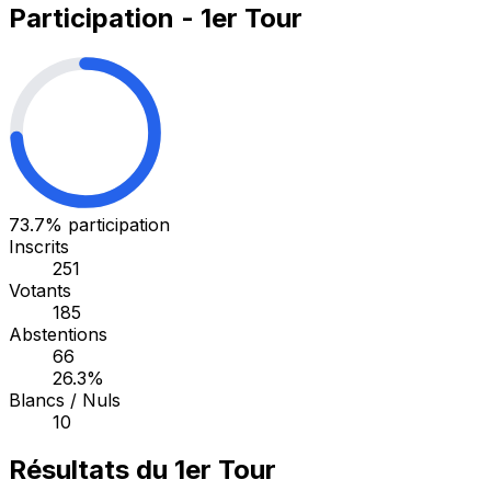
Participation - 1er Tour
73.7%
participation
Inscrits
251
Votants
185
Abstentions
66
26.3%
Blancs / Nuls
10
Résultats du 1er Tour