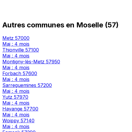
Autres communes en Moselle (57)
Metz
57000
Maj : 4 mois
Thionville
57100
Maj : 4 mois
Montigny-lès-Metz
57950
Maj : 4 mois
Forbach
57600
Maj : 4 mois
Sarreguemines
57200
Maj : 4 mois
Yutz
57970
Maj : 4 mois
Hayange
57700
Maj : 4 mois
Woippy
57140
Maj : 4 mois