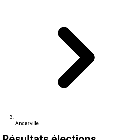
Ancerville
Résultats élections