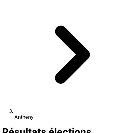
Antheny
Résultats élections