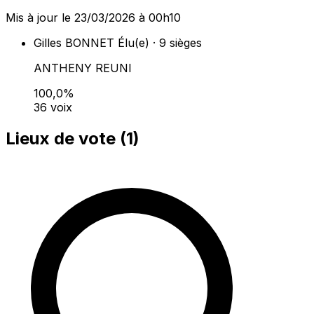
Mis à jour le 23/03/2026 à 00h10
Gilles BONNET
Élu(e) · 9 sièges
ANTHENY REUNI
100,0%
36 voix
Lieux de vote (
1
)