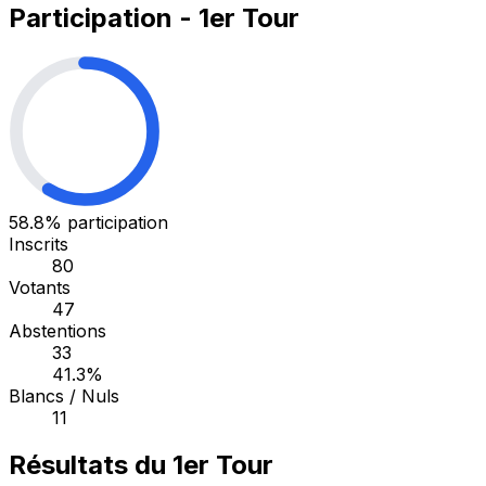
Participation - 1er Tour
58.8%
participation
Inscrits
80
Votants
47
Abstentions
33
41.3%
Blancs / Nuls
11
Résultats du 1er Tour