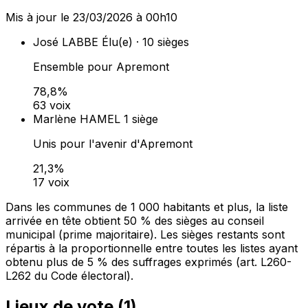
Mis à jour le 23/03/2026 à 00h10
José LABBE
Élu(e) · 10 sièges
Ensemble pour Apremont
78,8%
63 voix
Marlène HAMEL
1 siège
Unis pour l'avenir d'Apremont
21,3%
17 voix
Dans les communes de 1 000 habitants et plus, la liste
arrivée en tête obtient 50 % des sièges au conseil
municipal (prime majoritaire). Les sièges restants sont
répartis à la proportionnelle entre toutes les listes ayant
obtenu plus de 5 % des suffrages exprimés (art. L260-
L262 du Code électoral).
Lieux de vote (
1
)