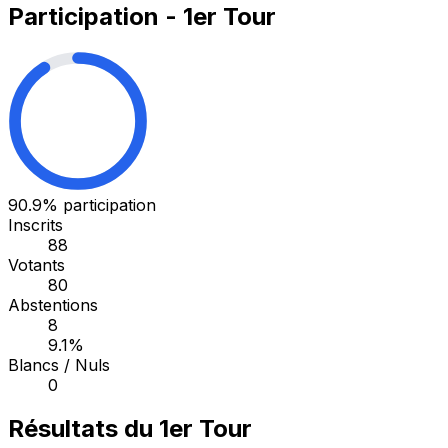
Participation - 1er Tour
90.9%
participation
Inscrits
88
Votants
80
Abstentions
8
9.1%
Blancs / Nuls
0
Résultats du 1er Tour