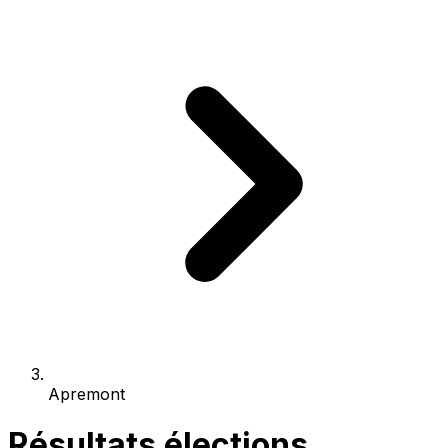
Apremont
Résultats élections