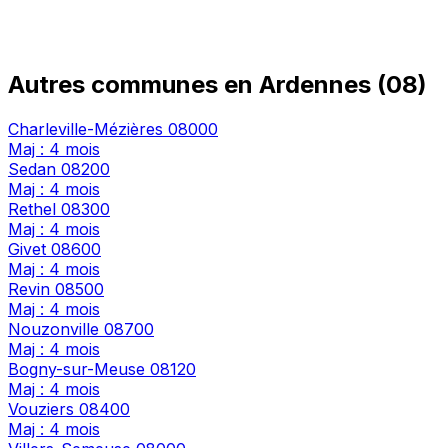
Autres communes en Ardennes (08)
Charleville-Mézières
08000
Maj : 4 mois
Sedan
08200
Maj : 4 mois
Rethel
08300
Maj : 4 mois
Givet
08600
Maj : 4 mois
Revin
08500
Maj : 4 mois
Nouzonville
08700
Maj : 4 mois
Bogny-sur-Meuse
08120
Maj : 4 mois
Vouziers
08400
Maj : 4 mois