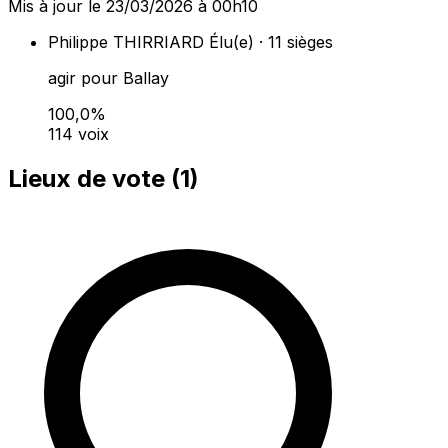
Mis à jour le 23/03/2026 à 00h10
Philippe THIRRIARD
Élu(e) · 11 sièges
agir pour Ballay
100,0%
114 voix
Lieux de vote (
1
)