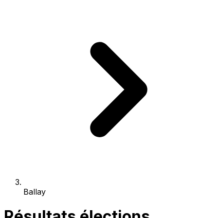
Ballay
Résultats élections