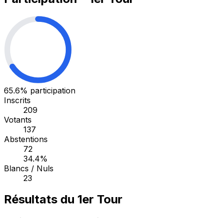
65.6%
participation
Inscrits
209
Votants
137
Abstentions
72
34.4%
Blancs / Nuls
23
Résultats du 1er Tour