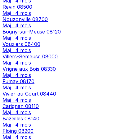
Maj : 4 mois
Revin
08500
Maj : 4 mois
Nouzonville
08700
Maj : 4 mois
Bogny-sur-Meuse
08120
Maj : 4 mois
Vouziers
08400
Maj : 4 mois
Villers-Semeuse
08000
Maj : 4 mois
Vrigne aux Bois
08330
Maj : 4 mois
Fumay
08170
Maj : 4 mois
Vivier-au-Court
08440
Maj : 4 mois
Carignan
08110
Maj : 4 mois
Bazeilles
08140
Maj : 4 mois
Floing
08200
Maj : 4 mois