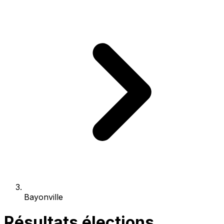
Bayonville
Résultats élections