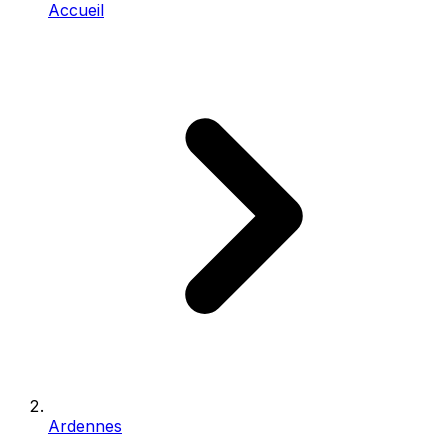
Accueil
Ardennes