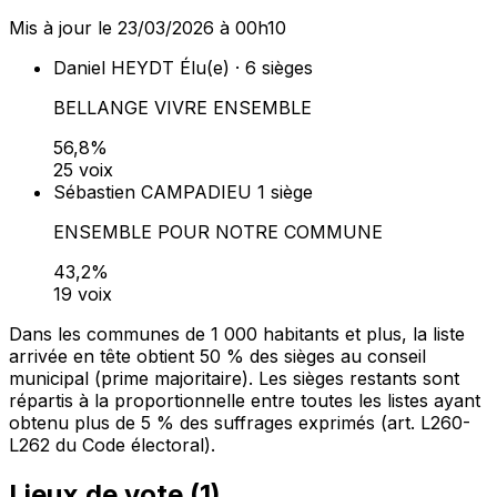
Mis à jour le 23/03/2026 à 00h10
Daniel HEYDT
Élu(e) · 6 sièges
BELLANGE VIVRE ENSEMBLE
56,8%
25 voix
Sébastien CAMPADIEU
1 siège
ENSEMBLE POUR NOTRE COMMUNE
43,2%
19 voix
Dans les communes de 1 000 habitants et plus, la liste
arrivée en tête obtient 50 % des sièges au conseil
municipal (prime majoritaire). Les sièges restants sont
répartis à la proportionnelle entre toutes les listes ayant
obtenu plus de 5 % des suffrages exprimés (art. L260-
L262 du Code électoral).
Lieux de vote (
1
)