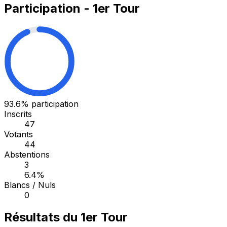
Participation - 1er Tour
93.6%
participation
Inscrits
47
Votants
44
Abstentions
3
6.4%
Blancs / Nuls
0
Résultats du 1er Tour