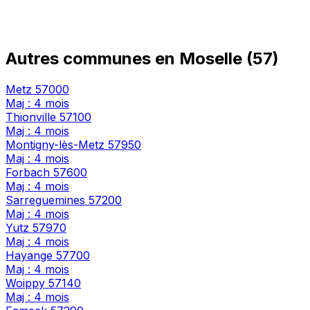
Autres communes en Moselle (57)
Metz
57000
Maj : 4 mois
Thionville
57100
Maj : 4 mois
Montigny-lès-Metz
57950
Maj : 4 mois
Forbach
57600
Maj : 4 mois
Sarreguemines
57200
Maj : 4 mois
Yutz
57970
Maj : 4 mois
Hayange
57700
Maj : 4 mois
Woippy
57140
Maj : 4 mois