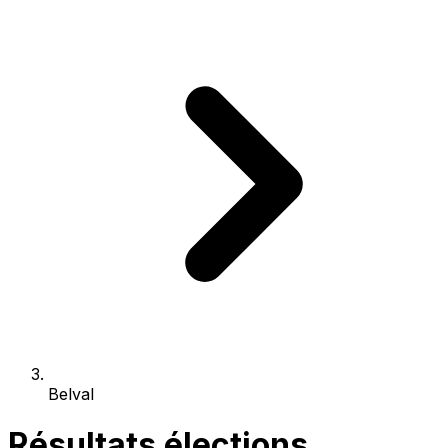
Belval
Résultats élections