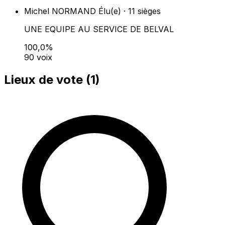
Michel NORMAND
Élu(e) · 11 sièges
UNE EQUIPE AU SERVICE DE BELVAL
100,0%
90 voix
Lieux de vote (
1
)