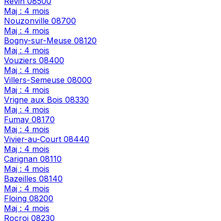
Revin
08500
Maj : 4 mois
Nouzonville
08700
Maj : 4 mois
Bogny-sur-Meuse
08120
Maj : 4 mois
Vouziers
08400
Maj : 4 mois
Villers-Semeuse
08000
Maj : 4 mois
Vrigne aux Bois
08330
Maj : 4 mois
Fumay
08170
Maj : 4 mois
Vivier-au-Court
08440
Maj : 4 mois
Carignan
08110
Maj : 4 mois
Bazeilles
08140
Maj : 4 mois
Floing
08200
Maj : 4 mois
Rocroi
08230