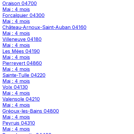
Oraison
04700
Maj : 4 mois
Forcalquier
04300
Maj : 4 mois
Château-Arnoux-Saint-Auban
04160
Maj : 4 mois
Villeneuve
04180
Maj : 4 mois
Les Mées
04190
Maj : 4 mois
Pierrevert
04860
Maj : 4 mois
Sainte-Tulle
04220
Maj : 4 mois
Volx
04130
Maj : 4 mois
Valensole
04210
Maj : 4 mois
Gréoux-les-Bains
04800
Maj : 4 mois
Peyruis
04310
Maj : 4 mois