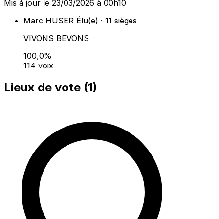
Mis à jour le 23/03/2026 à 00h10
Marc HUSER
Élu(e) · 11 sièges
VIVONS BEVONS
100,0%
114 voix
Lieux de vote (
1
)