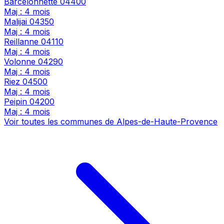
Barcelonnette
04400
Maj : 4 mois
Malijai
04350
Maj : 4 mois
Reillanne
04110
Maj : 4 mois
Volonne
04290
Maj : 4 mois
Riez
04500
Maj : 4 mois
Peipin
04200
Maj : 4 mois
Voir toutes les communes de Alpes-de-Haute-Provence