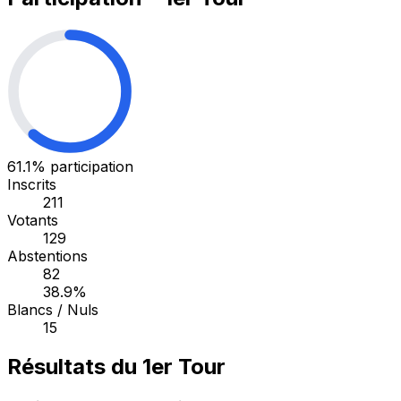
61.1%
participation
Inscrits
211
Votants
129
Abstentions
82
38.9%
Blancs / Nuls
15
Résultats du 1er Tour