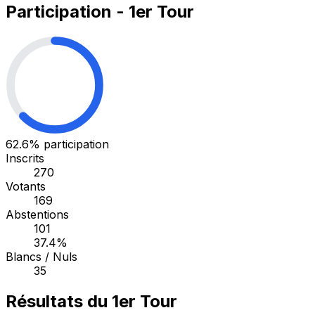
Participation - 1er Tour
62.6%
participation
Inscrits
270
Votants
169
Abstentions
101
37.4%
Blancs / Nuls
35
Résultats du 1er Tour