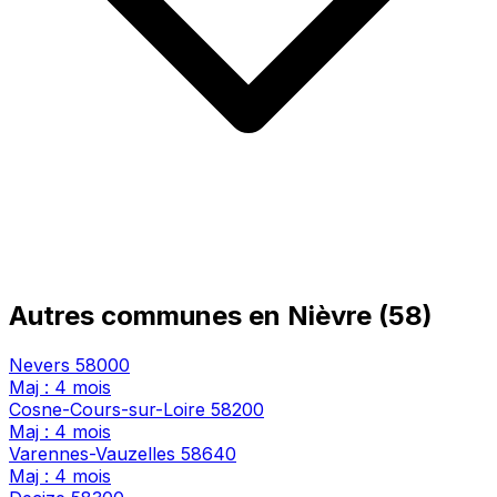
Autres communes en Nièvre (58)
Nevers
58000
Maj : 4 mois
Cosne-Cours-sur-Loire
58200
Maj : 4 mois
Varennes-Vauzelles
58640
Maj : 4 mois