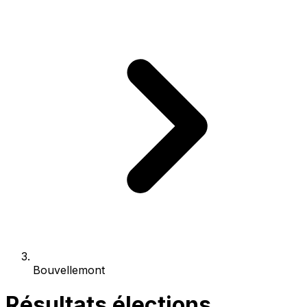
Bouvellemont
Résultats élections