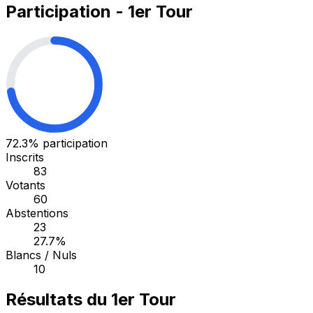
Participation - 1er Tour
72.3%
participation
Inscrits
83
Votants
60
Abstentions
23
27.7%
Blancs / Nuls
10
Résultats du 1er Tour