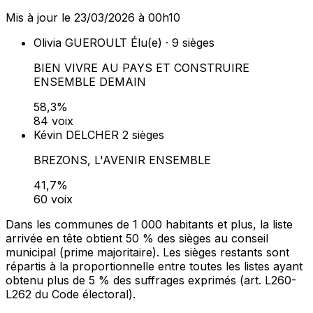
Mis à jour le 23/03/2026 à 00h10
Olivia GUEROULT
Élu(e) · 9 sièges
BIEN VIVRE AU PAYS ET CONSTRUIRE
ENSEMBLE DEMAIN
58,3%
84 voix
Kévin DELCHER
2 sièges
BREZONS, L'AVENIR ENSEMBLE
41,7%
60 voix
Dans les communes de 1 000 habitants et plus, la liste
arrivée en tête obtient 50 % des sièges au conseil
municipal (prime majoritaire). Les sièges restants sont
répartis à la proportionnelle entre toutes les listes ayant
obtenu plus de 5 % des suffrages exprimés (art. L260-
L262 du Code électoral).