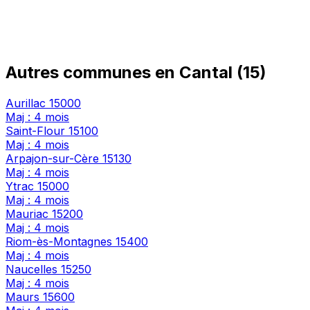
Autres communes en Cantal (15)
Aurillac
15000
Maj : 4 mois
Saint-Flour
15100
Maj : 4 mois
Arpajon-sur-Cère
15130
Maj : 4 mois
Ytrac
15000
Maj : 4 mois
Mauriac
15200
Maj : 4 mois
Riom-ès-Montagnes
15400
Maj : 4 mois
Naucelles
15250
Maj : 4 mois
Maurs
15600