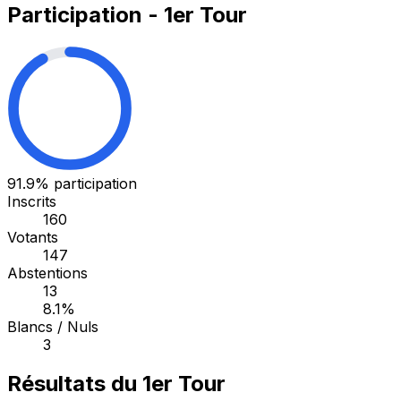
Participation - 1er Tour
91.9%
participation
Inscrits
160
Votants
147
Abstentions
13
8.1%
Blancs / Nuls
3
Résultats du 1er Tour