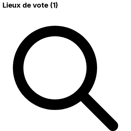
Lieux de vote (
1
)