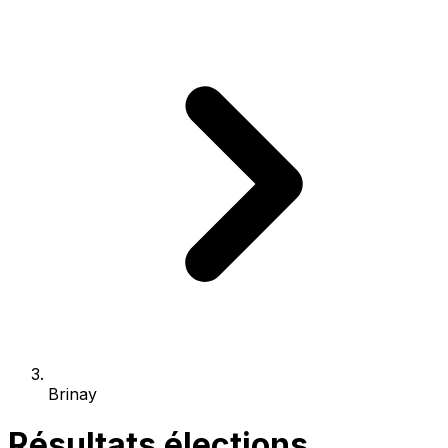
Brinay
Résultats élections