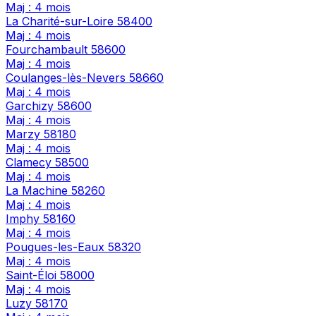
Maj : 4 mois
La Charité-sur-Loire
58400
Maj : 4 mois
Fourchambault
58600
Maj : 4 mois
Coulanges-lès-Nevers
58660
Maj : 4 mois
Garchizy
58600
Maj : 4 mois
Marzy
58180
Maj : 4 mois
Clamecy
58500
Maj : 4 mois
La Machine
58260
Maj : 4 mois
Imphy
58160
Maj : 4 mois
Pougues-les-Eaux
58320
Maj : 4 mois
Saint-Éloi
58000
Maj : 4 mois
Luzy
58170