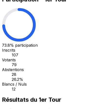
73.8%
participation
Inscrits
107
Votants
79
Abstentions
28
26.2%
Blancs / Nuls
12
Résultats du 1er Tour