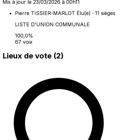
Mis à jour le 23/03/2026 à 00h11
Pierre TISSIER-MARLOT
Élu(e) · 11 sièges
LISTE D'UNION COMMUNALE
100,0%
67 voix
Lieux de vote (
2
)