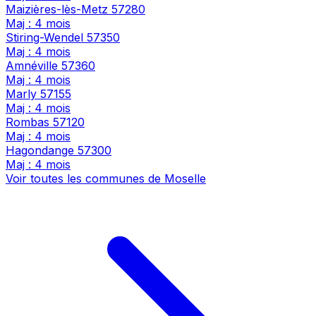
Maizières-lès-Metz
57280
Maj : 4 mois
Stiring-Wendel
57350
Maj : 4 mois
Amnéville
57360
Maj : 4 mois
Marly
57155
Maj : 4 mois
Rombas
57120
Maj : 4 mois
Hagondange
57300
Maj : 4 mois
Voir toutes les communes de Moselle