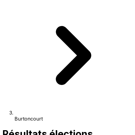
Burtoncourt
Résultats élections