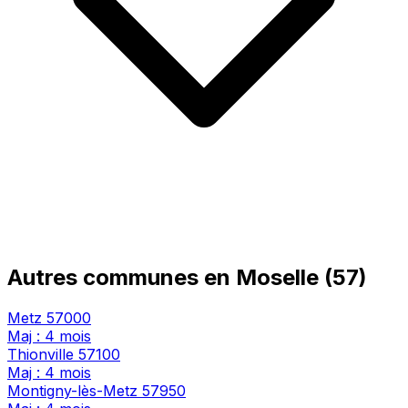
Autres communes en Moselle (57)
Metz
57000
Maj : 4 mois
Thionville
57100
Maj : 4 mois
Montigny-lès-Metz
57950