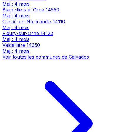
Maj : 4 mois
Blainville-sur-Orne
14550
Maj : 4 mois
Condé-en-Normandie
14110
Maj : 4 mois
Fleury-sur-Orne
14123
Maj : 4 mois
Valdallière
14350
Maj : 4 mois
Voir toutes les communes de Calvados