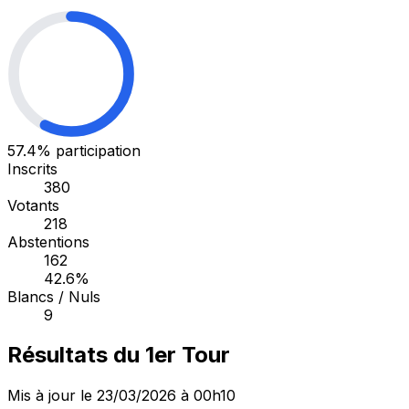
57.4%
participation
Inscrits
380
Votants
218
Abstentions
162
42.6%
Blancs / Nuls
9
Résultats du 1er Tour
Mis à jour le 23/03/2026 à 00h10