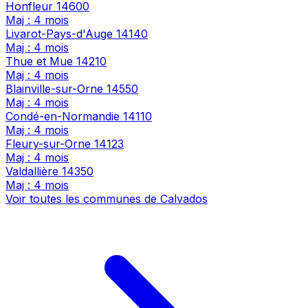
Honfleur
14600
Maj : 4 mois
Livarot-Pays-d'Auge
14140
Maj : 4 mois
Thue et Mue
14210
Maj : 4 mois
Blainville-sur-Orne
14550
Maj : 4 mois
Condé-en-Normandie
14110
Maj : 4 mois
Fleury-sur-Orne
14123
Maj : 4 mois
Valdallière
14350
Maj : 4 mois
Voir toutes les communes de Calvados