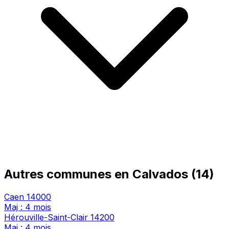
Autres communes en Calvados (14)
Caen
14000
Maj : 4 mois
Hérouville-Saint-Clair
14200
Maj : 4 mois