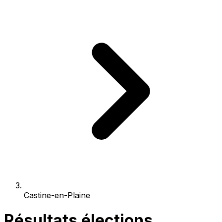
Castine-en-Plaine
Résultats élections