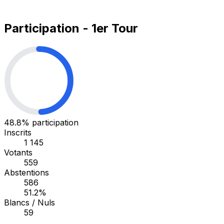
Participation - 1er Tour
48.8%
participation
Inscrits
1 145
Votants
559
Abstentions
586
51.2%
Blancs / Nuls
59