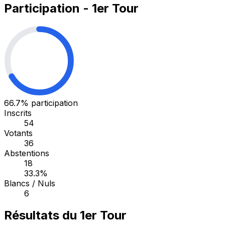
Participation - 1er Tour
66.7%
participation
Inscrits
54
Votants
36
Abstentions
18
33.3%
Blancs / Nuls
6
Résultats du 1er Tour