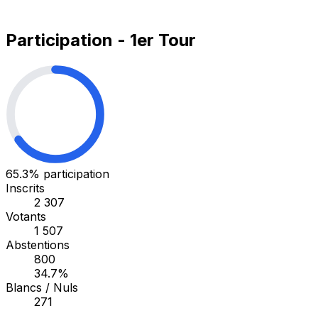
Participation - 1er Tour
65.3%
participation
Inscrits
2 307
Votants
1 507
Abstentions
800
34.7%
Blancs / Nuls
271