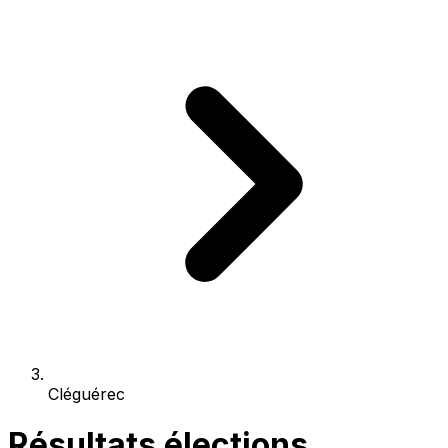
Cléguérec
Résultats élections