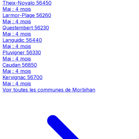
Theix-Noyalo
56450
Maj : 4 mois
Larmor-Plage
56260
Maj : 4 mois
Questembert
56230
Maj : 4 mois
Languidic
56440
Maj : 4 mois
Pluvigner
56330
Maj : 4 mois
Caudan
56850
Maj : 4 mois
Kervignac
56700
Maj : 4 mois
Voir toutes les communes de Morbihan