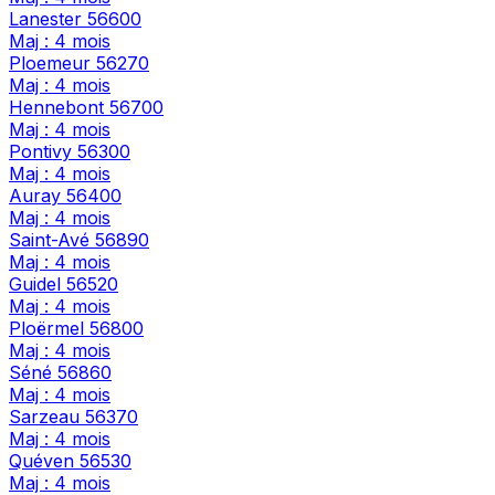
Lanester
56600
Maj : 4 mois
Ploemeur
56270
Maj : 4 mois
Hennebont
56700
Maj : 4 mois
Pontivy
56300
Maj : 4 mois
Auray
56400
Maj : 4 mois
Saint-Avé
56890
Maj : 4 mois
Guidel
56520
Maj : 4 mois
Ploërmel
56800
Maj : 4 mois
Séné
56860
Maj : 4 mois
Sarzeau
56370
Maj : 4 mois
Quéven
56530
Maj : 4 mois