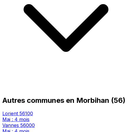
Autres communes en Morbihan (56)
Lorient
56100
Maj : 4 mois
Vannes
56000
Maj : 4 mois