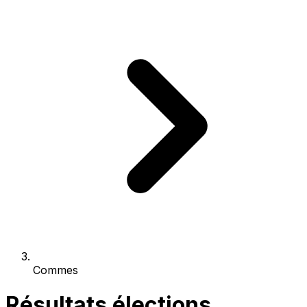
Commes
Résultats élections