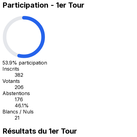
Participation - 1er Tour
53.9%
participation
Inscrits
382
Votants
206
Abstentions
176
46.1%
Blancs / Nuls
21
Résultats du 1er Tour