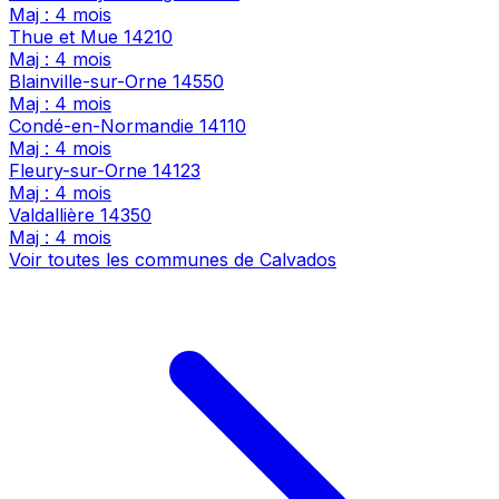
Maj : 4 mois
Thue et Mue
14210
Maj : 4 mois
Blainville-sur-Orne
14550
Maj : 4 mois
Condé-en-Normandie
14110
Maj : 4 mois
Fleury-sur-Orne
14123
Maj : 4 mois
Valdallière
14350
Maj : 4 mois
Voir toutes les communes de Calvados