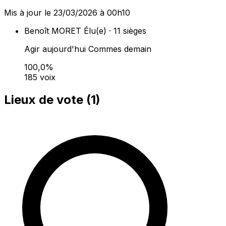
Mis à jour le 23/03/2026 à 00h10
Benoît MORET
Élu(e) · 11 sièges
Agir aujourd'hui Commes demain
100,0%
185 voix
Lieux de vote (
1
)