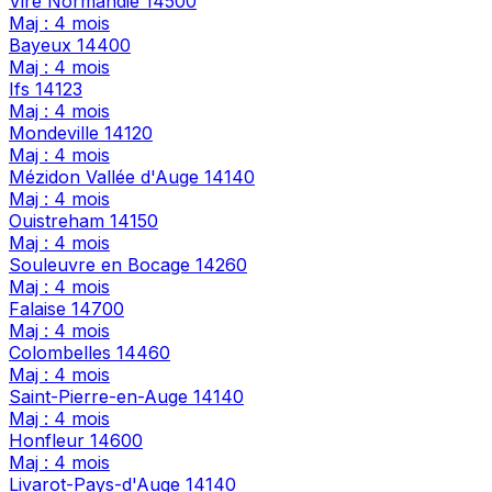
Vire Normandie
14500
Maj : 4 mois
Bayeux
14400
Maj : 4 mois
Ifs
14123
Maj : 4 mois
Mondeville
14120
Maj : 4 mois
Mézidon Vallée d'Auge
14140
Maj : 4 mois
Ouistreham
14150
Maj : 4 mois
Souleuvre en Bocage
14260
Maj : 4 mois
Falaise
14700
Maj : 4 mois
Colombelles
14460
Maj : 4 mois
Saint-Pierre-en-Auge
14140
Maj : 4 mois
Honfleur
14600
Maj : 4 mois
Livarot-Pays-d'Auge
14140