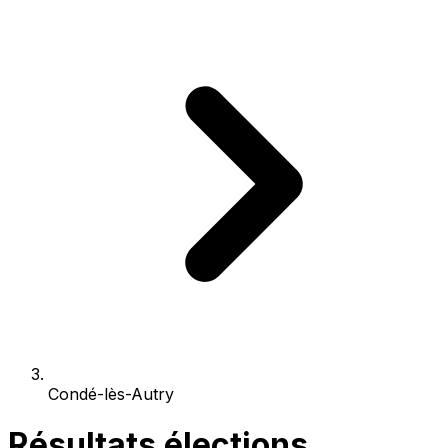
Condé-lès-Autry
Résultats élections