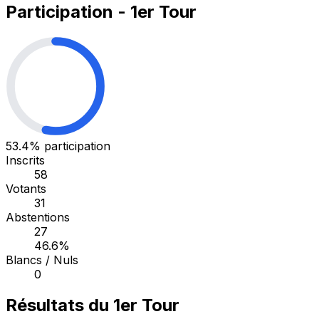
Participation - 1er Tour
53.4%
participation
Inscrits
58
Votants
31
Abstentions
27
46.6%
Blancs / Nuls
0
Résultats du 1er Tour