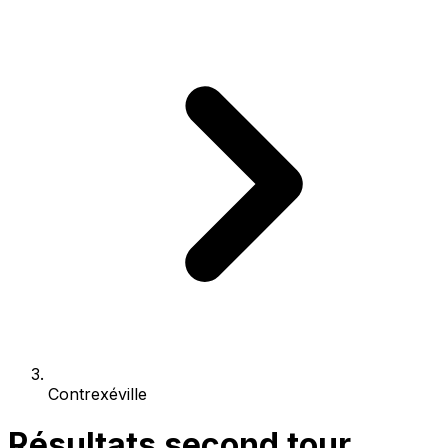
Contrexéville
Résultats second tour