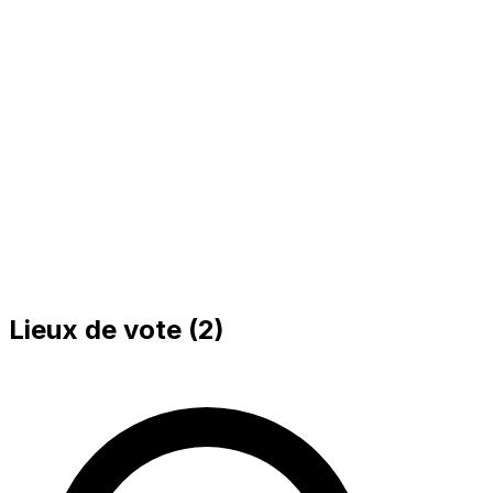
Lieux de vote (
2
)