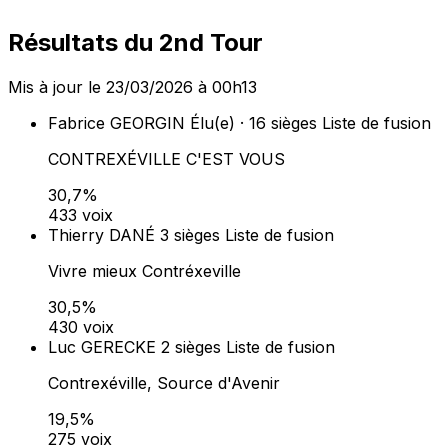
Résultats du 2nd Tour
Mis à jour le 23/03/2026 à 00h13
Fabrice GEORGIN
Élu(e) · 16 sièges
Liste de fusion
CONTREXÉVILLE C'EST VOUS
30,7%
433 voix
Thierry DANÉ
3 sièges
Liste de fusion
Vivre mieux Contréxeville
30,5%
430 voix
Luc GERECKE
2 sièges
Liste de fusion
Contrexéville, Source d'Avenir
19,5%
275 voix