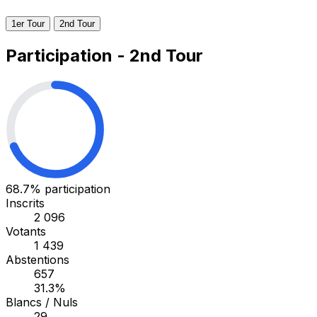
1er Tour
2nd Tour
Participation - 2nd Tour
68.7%
participation
Inscrits
2 096
Votants
1 439
Abstentions
657
31.3%
Blancs / Nuls
29