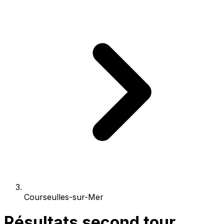
Courseulles-sur-Mer
Résultats second tour