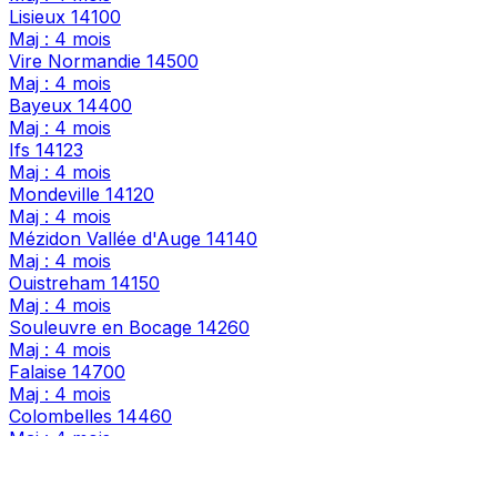
Lisieux
14100
Maj : 4 mois
Vire Normandie
14500
Maj : 4 mois
Bayeux
14400
Maj : 4 mois
Ifs
14123
Maj : 4 mois
Mondeville
14120
Maj : 4 mois
Mézidon Vallée d'Auge
14140
Maj : 4 mois
Ouistreham
14150
Maj : 4 mois
Souleuvre en Bocage
14260
Maj : 4 mois
Falaise
14700
Maj : 4 mois
Colombelles
14460
Maj : 4 mois
Saint-Pierre-en-Auge
14140
Maj : 4 mois