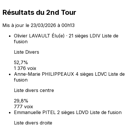
Résultats du 2nd Tour
Mis à jour le 23/03/2026 à 00h13
Olivier LAVAULT
Élu(e) · 21 sièges
LDIV
Liste de
fusion
Liste Divers
52,7%
1 376 voix
Anne-Marie PHILIPPEAUX
4 sièges
LDVC
Liste de
fusion
Liste divers centre
29,8%
777 voix
Emmanuelle PITEL
2 sièges
LDVD
Liste de fusion
Liste divers droite