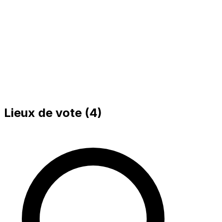
Lieux de vote (
4
)