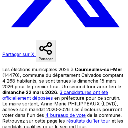
Partager sur X
Partager
Les élections municipales 2026 à
Courseulles-sur-Mer
(14470), commune du département Calvados comptant
4 268 habitants, se sont tenues le dimanche 15 mars
2026 pour le premier tour. Un second tour aura lieu le
dimanche 22 mars 2026
.
3 candidatures ont été
officiellement déposées
en préfecture pour ce scrutin.
Le maire sortant, Anne-Marie PHILIPPEAUX (LDVD),
achève son mandat 2020-2026. Les électeurs pourront
voter dans l'un des
4 bureaux de vote
de la commune.
Retrouvez sur cette page les
résultats du 1er tour
et les
candidats qualifiés pour le second tour.