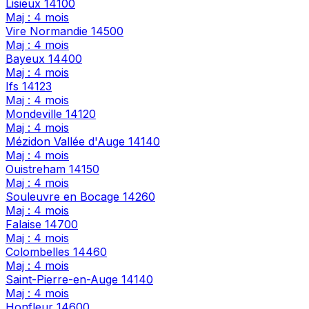
Lisieux
14100
Maj : 4 mois
Vire Normandie
14500
Maj : 4 mois
Bayeux
14400
Maj : 4 mois
Ifs
14123
Maj : 4 mois
Mondeville
14120
Maj : 4 mois
Mézidon Vallée d'Auge
14140
Maj : 4 mois
Ouistreham
14150
Maj : 4 mois
Souleuvre en Bocage
14260
Maj : 4 mois
Falaise
14700
Maj : 4 mois
Colombelles
14460
Maj : 4 mois
Saint-Pierre-en-Auge
14140
Maj : 4 mois
Honfleur
14600