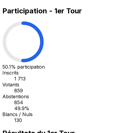
Participation - 1er Tour
50.1%
participation
Inscrits
1 713
Votants
859
Abstentions
854
49.9%
Blancs / Nuls
130