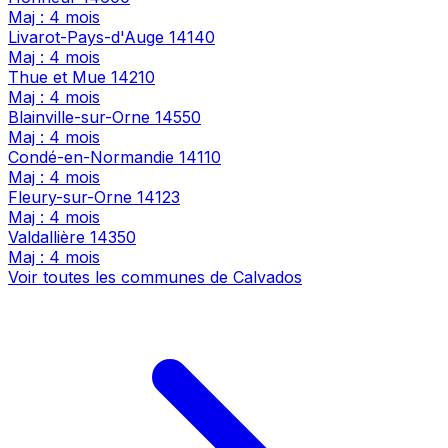
Maj : 4 mois
Livarot-Pays-d'Auge
14140
Maj : 4 mois
Thue et Mue
14210
Maj : 4 mois
Blainville-sur-Orne
14550
Maj : 4 mois
Condé-en-Normandie
14110
Maj : 4 mois
Fleury-sur-Orne
14123
Maj : 4 mois
Valdallière
14350
Maj : 4 mois
Voir toutes les communes de Calvados