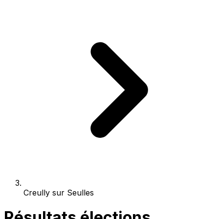
Creully sur Seulles
Résultats élections