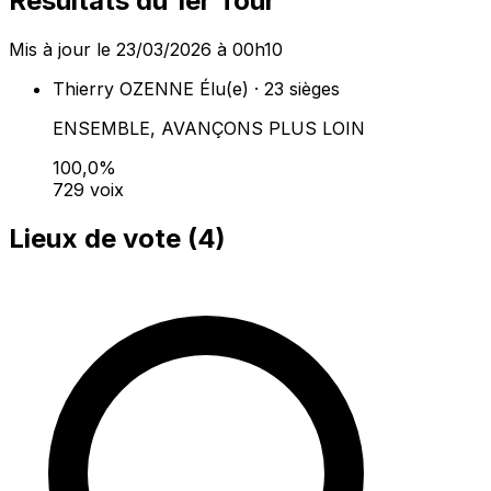
Résultats du 1er Tour
Mis à jour le 23/03/2026 à 00h10
Thierry OZENNE
Élu(e) · 23 sièges
ENSEMBLE, AVANÇONS PLUS LOIN
100,0%
729 voix
Lieux de vote (
4
)