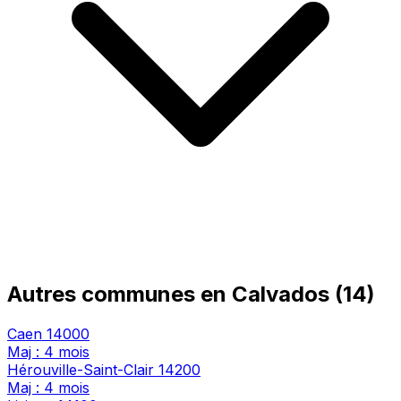
Autres communes en Calvados (14)
Caen
14000
Maj : 4 mois
Hérouville-Saint-Clair
14200
Maj : 4 mois