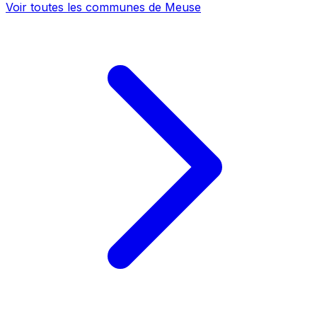
Voir toutes les communes de Meuse