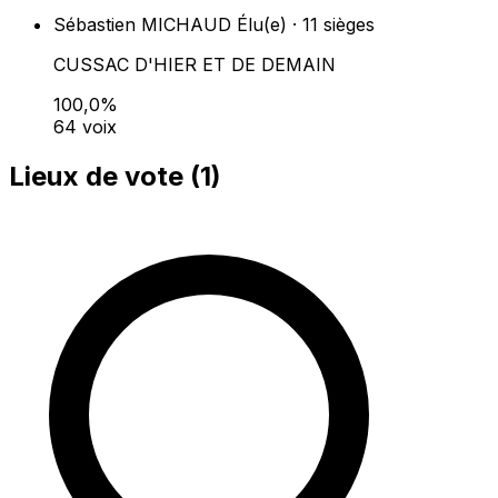
Sébastien MICHAUD
Élu(e) · 11 sièges
CUSSAC D'HIER ET DE DEMAIN
100,0%
64 voix
Lieux de vote (
1
)