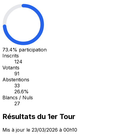
73.4%
participation
Inscrits
124
Votants
91
Abstentions
33
26.6%
Blancs / Nuls
27
Résultats du 1er Tour
Mis à jour le 23/03/2026 à 00h10