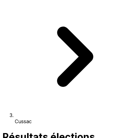
Cussac
Résultats élections