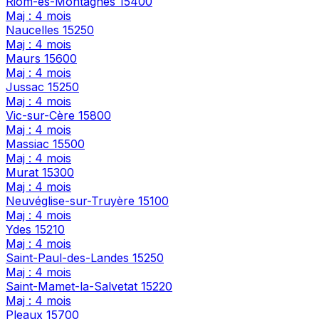
Riom-ès-Montagnes
15400
Maj : 4 mois
Naucelles
15250
Maj : 4 mois
Maurs
15600
Maj : 4 mois
Jussac
15250
Maj : 4 mois
Vic-sur-Cère
15800
Maj : 4 mois
Massiac
15500
Maj : 4 mois
Murat
15300
Maj : 4 mois
Neuvéglise-sur-Truyère
15100
Maj : 4 mois
Ydes
15210
Maj : 4 mois
Saint-Paul-des-Landes
15250
Maj : 4 mois
Saint-Mamet-la-Salvetat
15220
Maj : 4 mois
Pleaux
15700