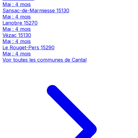
Maj : 4 mois
Sansac-de-Marmiesse
15130
Maj : 4 mois
Lanobre
15270
Maj : 4 mois
Vézac
15130
Maj : 4 mois
Le Rouget-Pers
15290
Maj : 4 mois
Voir toutes les communes de Cantal