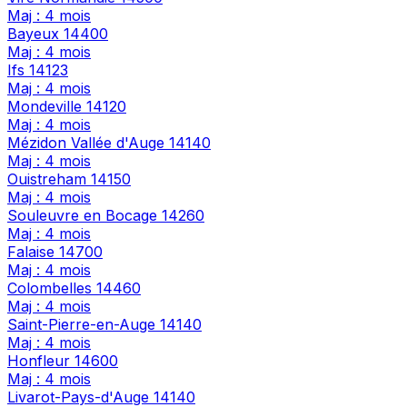
Maj : 4 mois
Bayeux
14400
Maj : 4 mois
Ifs
14123
Maj : 4 mois
Mondeville
14120
Maj : 4 mois
Mézidon Vallée d'Auge
14140
Maj : 4 mois
Ouistreham
14150
Maj : 4 mois
Souleuvre en Bocage
14260
Maj : 4 mois
Falaise
14700
Maj : 4 mois
Colombelles
14460
Maj : 4 mois
Saint-Pierre-en-Auge
14140
Maj : 4 mois
Honfleur
14600
Maj : 4 mois
Livarot-Pays-d'Auge
14140