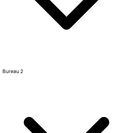
Bureau 2