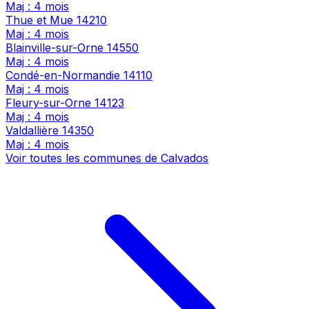
Maj : 4 mois
Thue et Mue
14210
Maj : 4 mois
Blainville-sur-Orne
14550
Maj : 4 mois
Condé-en-Normandie
14110
Maj : 4 mois
Fleury-sur-Orne
14123
Maj : 4 mois
Valdallière
14350
Maj : 4 mois
Voir toutes les communes de Calvados