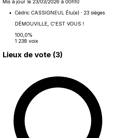
Mis à jour le 23/03/2026 à 00h10
Cédric CASSIGNEUL
Élu(e) · 23 sièges
DÉMOUVILLE, C'EST VOUS !
100,0%
1 238 voix
Lieux de vote (
3
)