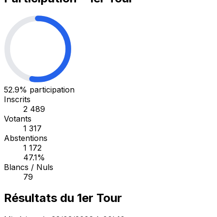
52.9%
participation
Inscrits
2 489
Votants
1 317
Abstentions
1 172
47.1%
Blancs / Nuls
79
Résultats du 1er Tour