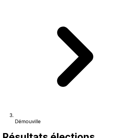
Démouville
Résultats élections