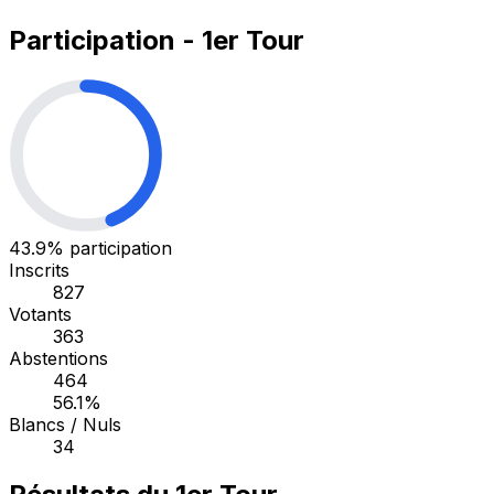
Participation - 1er Tour
43.9%
participation
Inscrits
827
Votants
363
Abstentions
464
56.1%
Blancs / Nuls
34