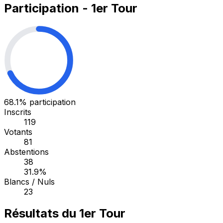
Participation - 1er Tour
68.1%
participation
Inscrits
119
Votants
81
Abstentions
38
31.9%
Blancs / Nuls
23
Résultats du 1er Tour