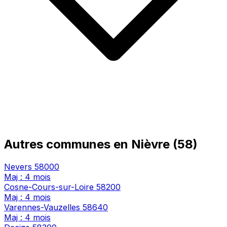
Autres communes en Nièvre (58)
Nevers
58000
Maj : 4 mois
Cosne-Cours-sur-Loire
58200
Maj : 4 mois
Varennes-Vauzelles
58640
Maj : 4 mois