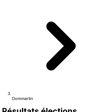
Dommartin
Résultats élections