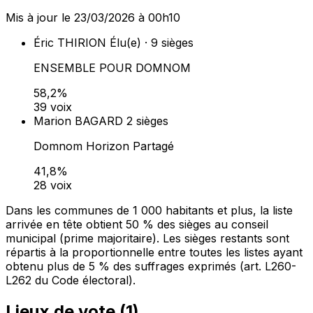
Mis à jour le 23/03/2026 à 00h10
Éric THIRION
Élu(e) · 9 sièges
ENSEMBLE POUR DOMNOM
58,2%
39 voix
Marion BAGARD
2 sièges
Domnom Horizon Partagé
41,8%
28 voix
Dans les communes de 1 000 habitants et plus, la liste
arrivée en tête obtient 50 % des sièges au conseil
municipal (prime majoritaire). Les sièges restants sont
répartis à la proportionnelle entre toutes les listes ayant
obtenu plus de 5 % des suffrages exprimés (art. L260-
L262 du Code électoral).
Lieux de vote (
1
)