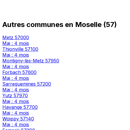
Autres communes en Moselle (57)
Metz
57000
Maj : 4 mois
Thionville
57100
Maj : 4 mois
Montigny-lès-Metz
57950
Maj : 4 mois
Forbach
57600
Maj : 4 mois
Sarreguemines
57200
Maj : 4 mois
Yutz
57970
Maj : 4 mois
Hayange
57700
Maj : 4 mois
Woippy
57140
Maj : 4 mois