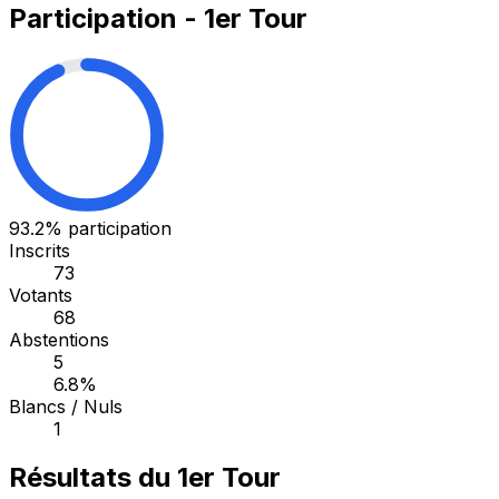
Participation - 1er Tour
93.2%
participation
Inscrits
73
Votants
68
Abstentions
5
6.8%
Blancs / Nuls
1
Résultats du 1er Tour