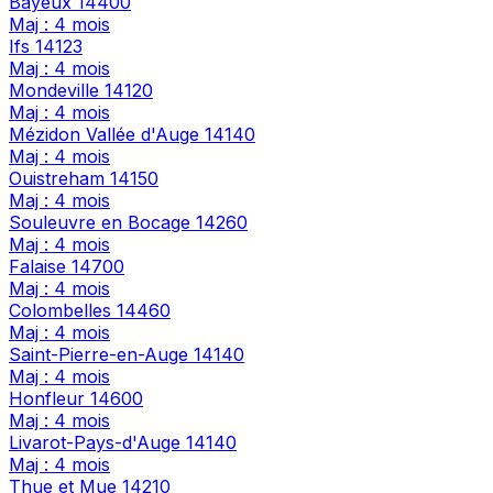
Bayeux
14400
Maj : 4 mois
Ifs
14123
Maj : 4 mois
Mondeville
14120
Maj : 4 mois
Mézidon Vallée d'Auge
14140
Maj : 4 mois
Ouistreham
14150
Maj : 4 mois
Souleuvre en Bocage
14260
Maj : 4 mois
Falaise
14700
Maj : 4 mois
Colombelles
14460
Maj : 4 mois
Saint-Pierre-en-Auge
14140
Maj : 4 mois
Honfleur
14600
Maj : 4 mois
Livarot-Pays-d'Auge
14140
Maj : 4 mois
Thue et Mue
14210