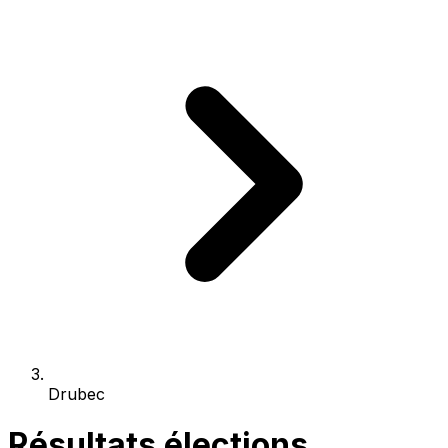
Drubec
Résultats élections