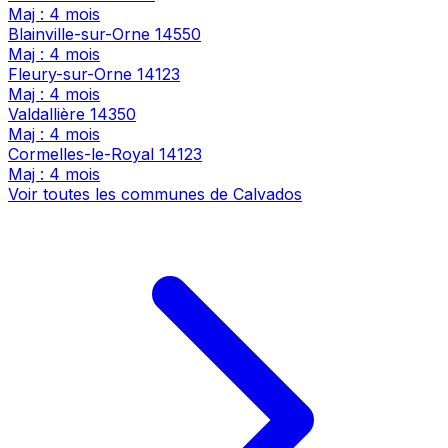
Maj : 4 mois
Blainville-sur-Orne
14550
Maj : 4 mois
Fleury-sur-Orne
14123
Maj : 4 mois
Valdallière
14350
Maj : 4 mois
Cormelles-le-Royal
14123
Maj : 4 mois
Voir toutes les communes de Calvados