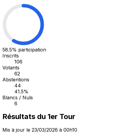
58.5%
participation
Inscrits
106
Votants
62
Abstentions
44
41.5%
Blancs / Nuls
6
Résultats du 1er Tour
Mis à jour le 23/03/2026 à 00h10