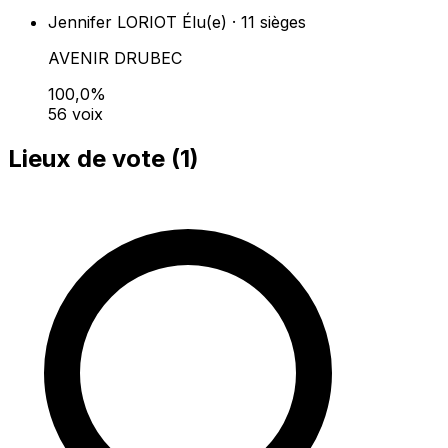
Jennifer LORIOT
Élu(e) · 11 sièges
AVENIR DRUBEC
100,0%
56 voix
Lieux de vote (
1
)