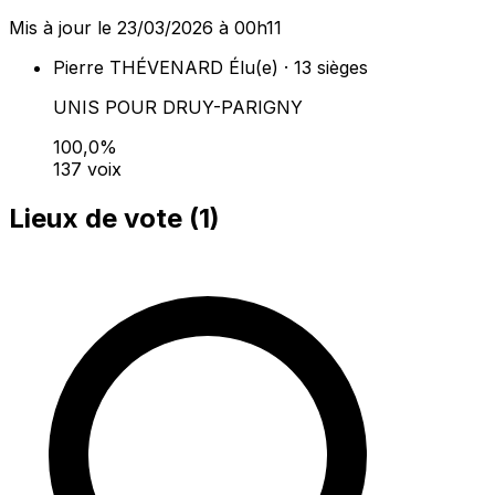
Mis à jour le 23/03/2026 à 00h11
Pierre THÉVENARD
Élu(e) · 13 sièges
UNIS POUR DRUY-PARIGNY
100,0%
137 voix
Lieux de vote (
1
)