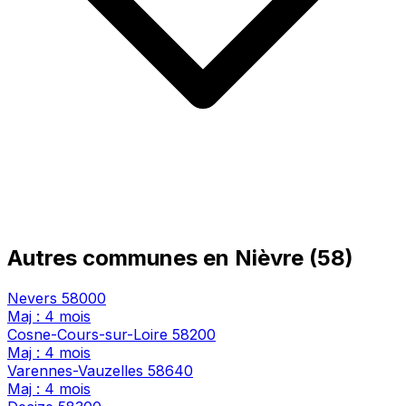
Autres communes en Nièvre (58)
Nevers
58000
Maj : 4 mois
Cosne-Cours-sur-Loire
58200
Maj : 4 mois
Varennes-Vauzelles
58640
Maj : 4 mois