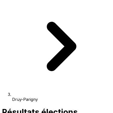
Druy-Parigny
Résultats élections