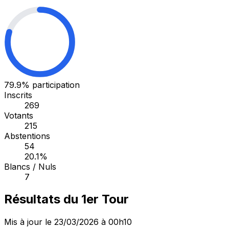
79.9%
participation
Inscrits
269
Votants
215
Abstentions
54
20.1%
Blancs / Nuls
7
Résultats du 1er Tour
Mis à jour le 23/03/2026 à 00h10