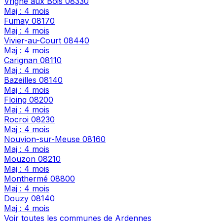
Vrigne aux Bois
08330
Maj : 4 mois
Fumay
08170
Maj : 4 mois
Vivier-au-Court
08440
Maj : 4 mois
Carignan
08110
Maj : 4 mois
Bazeilles
08140
Maj : 4 mois
Floing
08200
Maj : 4 mois
Rocroi
08230
Maj : 4 mois
Nouvion-sur-Meuse
08160
Maj : 4 mois
Mouzon
08210
Maj : 4 mois
Monthermé
08800
Maj : 4 mois
Douzy
08140
Maj : 4 mois
Voir toutes les communes de Ardennes