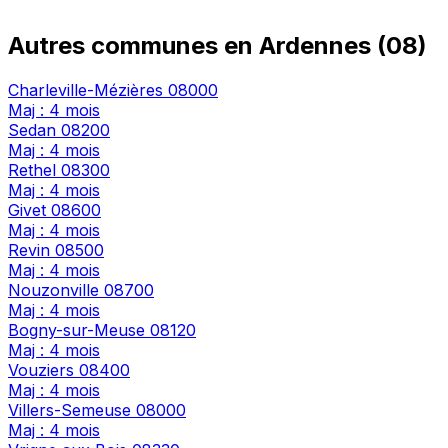
Autres communes en Ardennes (08)
Charleville-Mézières
08000
Maj : 4 mois
Sedan
08200
Maj : 4 mois
Rethel
08300
Maj : 4 mois
Givet
08600
Maj : 4 mois
Revin
08500
Maj : 4 mois
Nouzonville
08700
Maj : 4 mois
Bogny-sur-Meuse
08120
Maj : 4 mois
Vouziers
08400
Maj : 4 mois
Villers-Semeuse
08000
Maj : 4 mois