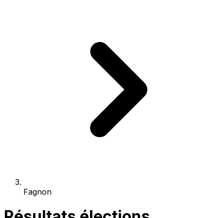
Fagnon
Résultats élections