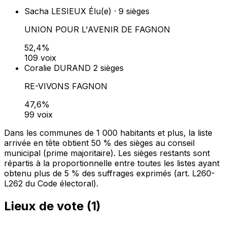
Sacha LESIEUX
Élu(e) · 9 sièges
UNION POUR L'AVENIR DE FAGNON
52,4%
109 voix
Coralie DURAND
2 sièges
RE-VIVONS FAGNON
47,6%
99 voix
Dans les communes de 1 000 habitants et plus, la liste
arrivée en tête obtient 50 % des sièges au conseil
municipal (prime majoritaire). Les sièges restants sont
répartis à la proportionnelle entre toutes les listes ayant
obtenu plus de 5 % des suffrages exprimés (art. L260-
L262 du Code électoral).
Lieux de vote (
1
)