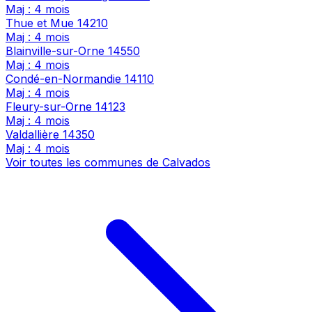
Maj : 4 mois
Thue et Mue
14210
Maj : 4 mois
Blainville-sur-Orne
14550
Maj : 4 mois
Condé-en-Normandie
14110
Maj : 4 mois
Fleury-sur-Orne
14123
Maj : 4 mois
Valdallière
14350
Maj : 4 mois
Voir toutes les communes de Calvados