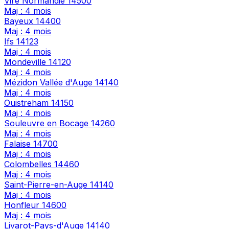
Vire Normandie
14500
Maj : 4 mois
Bayeux
14400
Maj : 4 mois
Ifs
14123
Maj : 4 mois
Mondeville
14120
Maj : 4 mois
Mézidon Vallée d'Auge
14140
Maj : 4 mois
Ouistreham
14150
Maj : 4 mois
Souleuvre en Bocage
14260
Maj : 4 mois
Falaise
14700
Maj : 4 mois
Colombelles
14460
Maj : 4 mois
Saint-Pierre-en-Auge
14140
Maj : 4 mois
Honfleur
14600
Maj : 4 mois
Livarot-Pays-d'Auge
14140