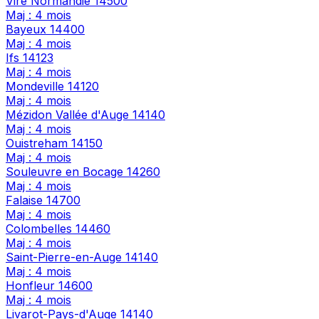
Vire Normandie
14500
Maj : 4 mois
Bayeux
14400
Maj : 4 mois
Ifs
14123
Maj : 4 mois
Mondeville
14120
Maj : 4 mois
Mézidon Vallée d'Auge
14140
Maj : 4 mois
Ouistreham
14150
Maj : 4 mois
Souleuvre en Bocage
14260
Maj : 4 mois
Falaise
14700
Maj : 4 mois
Colombelles
14460
Maj : 4 mois
Saint-Pierre-en-Auge
14140
Maj : 4 mois
Honfleur
14600
Maj : 4 mois
Livarot-Pays-d'Auge
14140