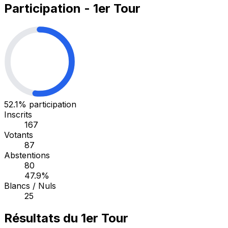
Participation - 1er Tour
52.1%
participation
Inscrits
167
Votants
87
Abstentions
80
47.9%
Blancs / Nuls
25
Résultats du 1er Tour