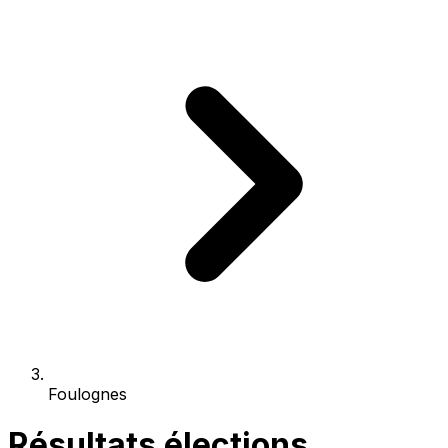
Foulognes
Résultats élections