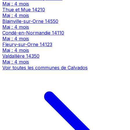
Maj : 4 mois
Thue et Mue
14210
Maj : 4 mois
Blainville-sur-Orne
14550
Maj : 4 mois
Condé-en-Normandie
14110
Maj : 4 mois
Fleury-sur-Orne
14123
Maj : 4 mois
Valdallière
14350
Maj : 4 mois
Voir toutes les communes de Calvados