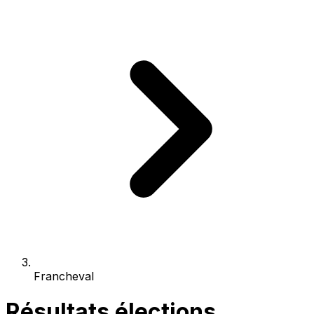
Francheval
Résultats élections