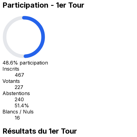
Participation - 1er Tour
48.6%
participation
Inscrits
467
Votants
227
Abstentions
240
51.4%
Blancs / Nuls
16
Résultats du 1er Tour