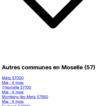
Autres communes en Moselle (57)
Metz
57000
Maj : 4 mois
Thionville
57100
Maj : 4 mois
Montigny-lès-Metz
57950
Maj : 4 mois