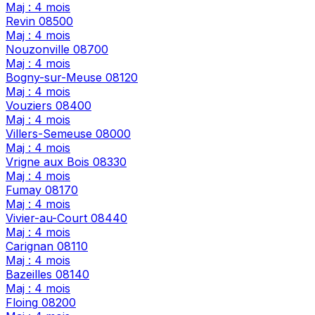
Maj : 4 mois
Revin
08500
Maj : 4 mois
Nouzonville
08700
Maj : 4 mois
Bogny-sur-Meuse
08120
Maj : 4 mois
Vouziers
08400
Maj : 4 mois
Villers-Semeuse
08000
Maj : 4 mois
Vrigne aux Bois
08330
Maj : 4 mois
Fumay
08170
Maj : 4 mois
Vivier-au-Court
08440
Maj : 4 mois
Carignan
08110
Maj : 4 mois
Bazeilles
08140
Maj : 4 mois
Floing
08200