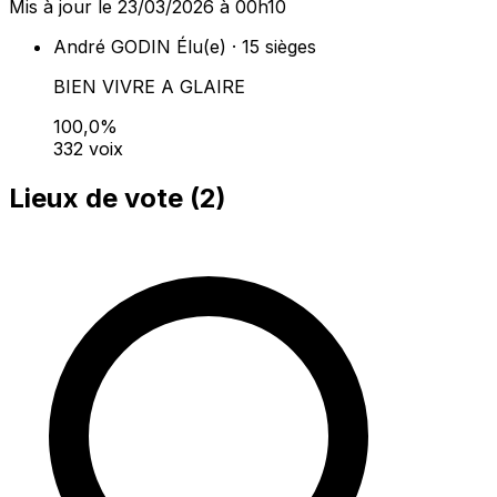
Mis à jour le 23/03/2026 à 00h10
André GODIN
Élu(e) · 15 sièges
BIEN VIVRE A GLAIRE
100,0%
332 voix
Lieux de vote (
2
)