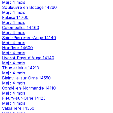
Maj : 4 mois
Souleuvre en Bocage
14260
Maj : 4 mois
Falaise
14700
Maj : 4 mois
Colombelles
14460
Maj : 4 mois
Saint-Pierre-en-Auge
14140
Maj : 4 mois
Honfleur
14600
Maj : 4 mois
Livarot-Pays-d'Auge
14140
Maj : 4 mois
Thue et Mue
14210
Maj : 4 mois
Blainville-sur-Orne
14550
Maj : 4 mois
Condé-en-Normandie
14110
Maj : 4 mois
Fleury-sur-Orne
14123
Maj : 4 mois
Valdallière
14350