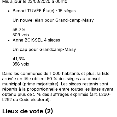
Mis à jour le 23/03/2026 à 00h10
Benoït TUVÉE
Élu(e) · 15 sièges
Un nouvel élan pour Grand-camp-Maisy
58,7%
509 voix
Anne BOISSEL
4 sièges
Un cap pour Grandcamp-Maisy
41,3%
358 voix
Dans les communes de 1 000 habitants et plus, la liste
arrivée en tête obtient 50 % des sièges au conseil
municipal (prime majoritaire). Les sièges restants sont
répartis à la proportionnelle entre toutes les listes ayant
obtenu plus de 5 % des suffrages exprimés (art. L260-
L262 du Code électoral).
Lieux de vote (
2
)