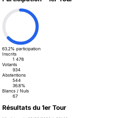
63.2%
participation
Inscrits
1 478
Votants
934
Abstentions
544
36.8%
Blancs / Nuls
67
Résultats du 1er Tour