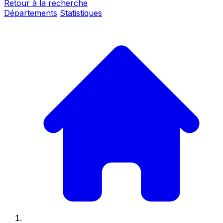
Retour à la recherche
Départements
Statistiques