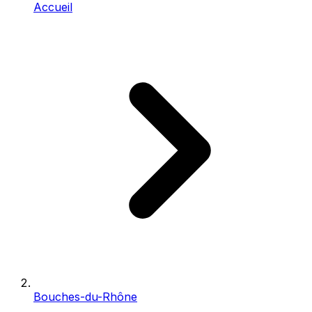
Accueil
Bouches-du-Rhône