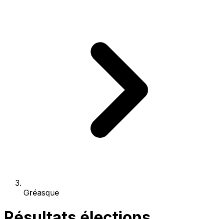
Gréasque
Résultats élections