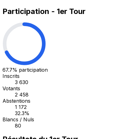
Participation - 1er Tour
67.7%
participation
Inscrits
3 630
Votants
2 458
Abstentions
1 172
32.3%
Blancs / Nuls
80