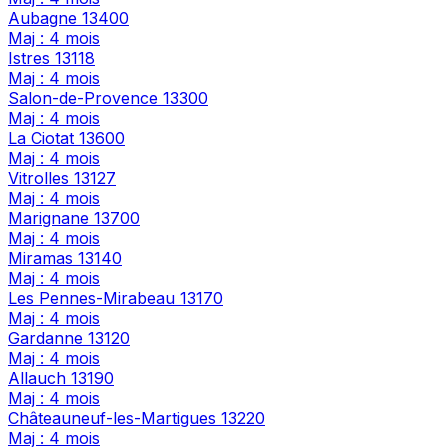
Aubagne
13400
Maj : 4 mois
Istres
13118
Maj : 4 mois
Salon-de-Provence
13300
Maj : 4 mois
La Ciotat
13600
Maj : 4 mois
Vitrolles
13127
Maj : 4 mois
Marignane
13700
Maj : 4 mois
Miramas
13140
Maj : 4 mois
Les Pennes-Mirabeau
13170
Maj : 4 mois
Gardanne
13120
Maj : 4 mois
Allauch
13190
Maj : 4 mois
Châteauneuf-les-Martigues
13220
Maj : 4 mois