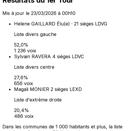
Résultats du 1er Tour
Mis à jour le 23/03/2026 à 00h10
Helene GAILLARD
Élu(e) · 21 sièges
LDVG
Liste divers gauche
52,0%
1 236 voix
Sylvain RAVERA
4 sièges
LDVC
Liste divers centre
27,6%
656 voix
Magali MONIER
2 sièges
LEXD
Liste d'extrême droite
20,4%
486 voix
Dans les communes de 1 000 habitants et plus, la liste