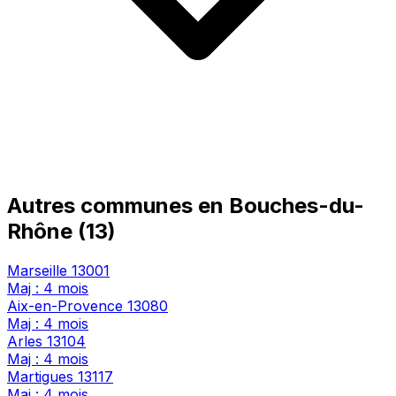
Autres communes en Bouches-du-
Rhône (13)
Marseille
13001
Maj : 4 mois
Aix-en-Provence
13080
Maj : 4 mois
Arles
13104
Maj : 4 mois
Martigues
13117
Maj : 4 mois