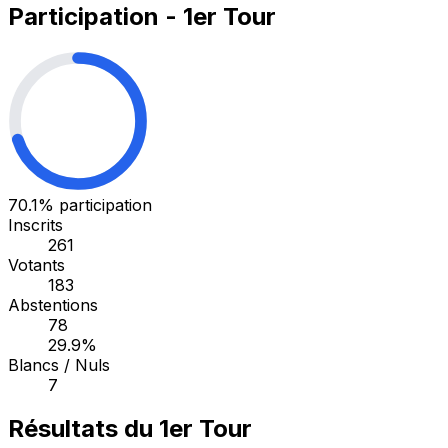
Participation - 1er Tour
70.1%
participation
Inscrits
261
Votants
183
Abstentions
78
29.9%
Blancs / Nuls
7
Résultats du 1er Tour