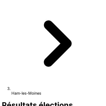
Ham-les-Moines
Résultats élections