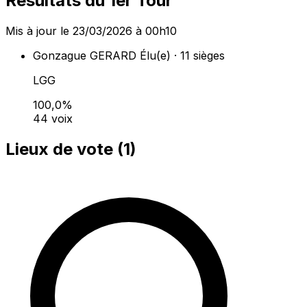
Résultats du 1er Tour
Mis à jour le 23/03/2026 à 00h10
Gonzague GERARD
Élu(e) · 11 sièges
LGG
100,0%
44 voix
Lieux de vote (
1
)