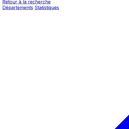
Retour à la recherche
Départements
Statistiques