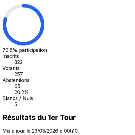
79.8%
participation
Inscrits
322
Votants
257
Abstentions
65
20.2%
Blancs / Nuls
5
Résultats du 1er Tour
Mis à jour le 23/03/2026 à 00h10