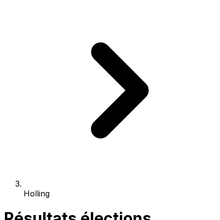
Holling
Résultats élections