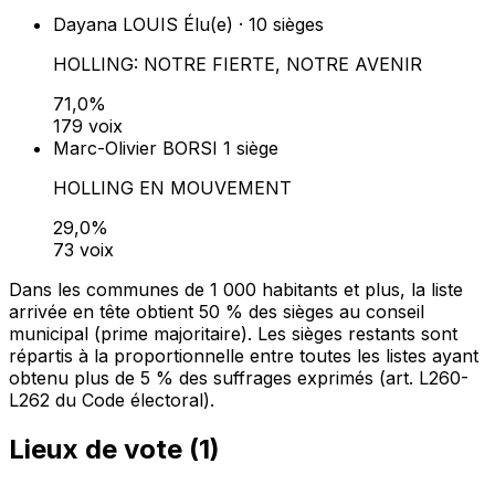
Dayana LOUIS
Élu(e) · 10 sièges
HOLLING: NOTRE FIERTE, NOTRE AVENIR
71,0%
179 voix
Marc-Olivier BORSI
1 siège
HOLLING EN MOUVEMENT
29,0%
73 voix
Dans les communes de 1 000 habitants et plus, la liste
arrivée en tête obtient 50 % des sièges au conseil
municipal (prime majoritaire). Les sièges restants sont
répartis à la proportionnelle entre toutes les listes ayant
obtenu plus de 5 % des suffrages exprimés (art. L260-
L262 du Code électoral).
Lieux de vote (
1
)