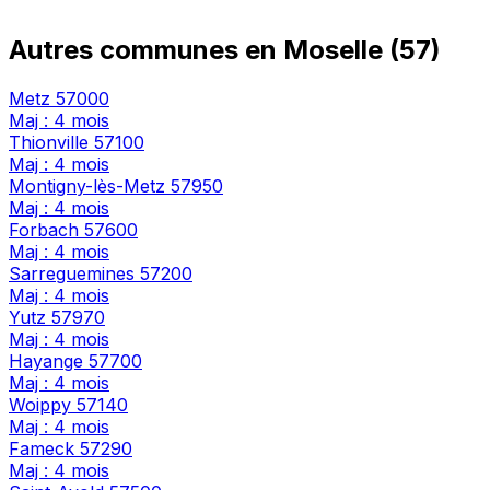
Autres communes en Moselle (57)
Metz
57000
Maj : 4 mois
Thionville
57100
Maj : 4 mois
Montigny-lès-Metz
57950
Maj : 4 mois
Forbach
57600
Maj : 4 mois
Sarreguemines
57200
Maj : 4 mois
Yutz
57970
Maj : 4 mois
Hayange
57700
Maj : 4 mois
Woippy
57140
Maj : 4 mois
Fameck
57290
Maj : 4 mois