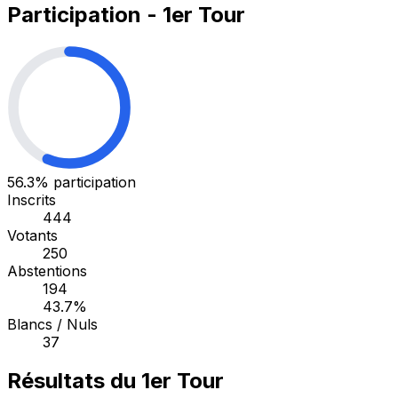
Participation - 1er Tour
56.3%
participation
Inscrits
444
Votants
250
Abstentions
194
43.7%
Blancs / Nuls
37
Résultats du 1er Tour