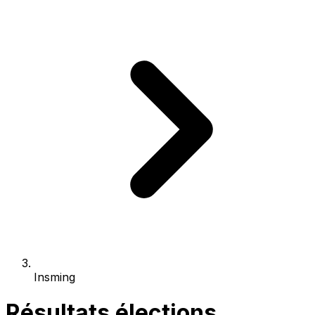
Insming
Résultats élections