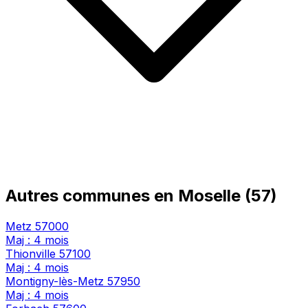
Autres communes en Moselle (57)
Metz
57000
Maj : 4 mois
Thionville
57100
Maj : 4 mois
Montigny-lès-Metz
57950
Maj : 4 mois