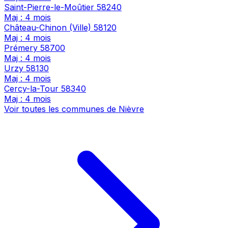
Saint-Pierre-le-Moûtier
58240
Maj : 4 mois
Château-Chinon (Ville)
58120
Maj : 4 mois
Prémery
58700
Maj : 4 mois
Urzy
58130
Maj : 4 mois
Cercy-la-Tour
58340
Maj : 4 mois
Voir toutes les communes de Nièvre