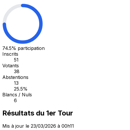
74.5%
participation
Inscrits
51
Votants
38
Abstentions
13
25.5%
Blancs / Nuls
6
Résultats du 1er Tour
Mis à jour le 23/03/2026 à 00h11