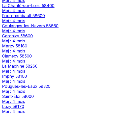
Maj : 4 mois
La Charité-sur-Loire
58400
Maj : 4 mois
Fourchambault
58600
Maj : 4 mois
Coulanges-lès-Nevers
58660
Maj : 4 mois
Garchizy
58600
Maj : 4 mois
Marzy
58180
Maj : 4 mois
Clamecy
58500
Maj : 4 mois
La Machine
58260
Maj : 4 mois
Imphy
58160
Maj : 4 mois
Pougues-les-Eaux
58320
Maj : 4 mois
Saint-Éloi
58000
Maj : 4 mois
Luzy
58170
Maj : 4 mois