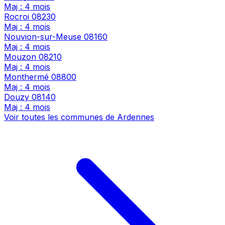
Maj : 4 mois
Rocroi
08230
Maj : 4 mois
Nouvion-sur-Meuse
08160
Maj : 4 mois
Mouzon
08210
Maj : 4 mois
Monthermé
08800
Maj : 4 mois
Douzy
08140
Maj : 4 mois
Voir toutes les communes de Ardennes