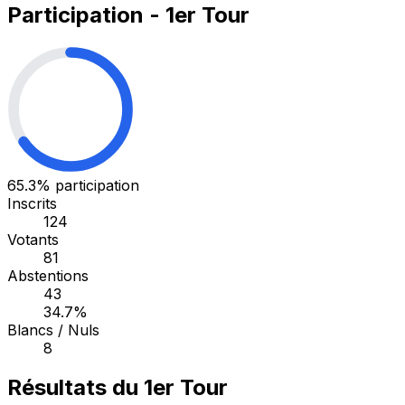
Participation - 1er Tour
65.3%
participation
Inscrits
124
Votants
81
Abstentions
43
34.7%
Blancs / Nuls
8
Résultats du 1er Tour