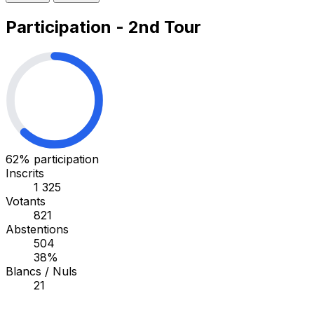
Participation - 2nd Tour
62%
participation
Inscrits
1 325
Votants
821
Abstentions
504
38%
Blancs / Nuls
21