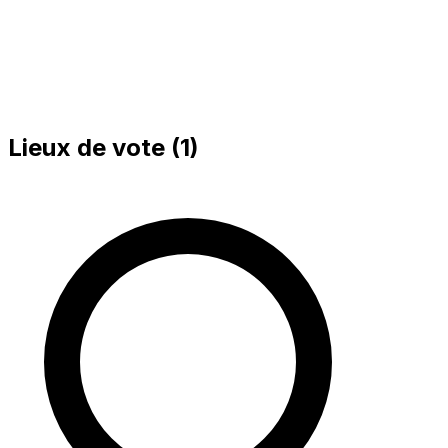
Lieux de vote (
1
)