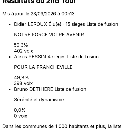
Résultats du 2nd Tour
Mis à jour le 23/03/2026 à 00h13
Didier LEROUX
Élu(e) · 15 sièges
Liste de fusion
NOTRE FORCE VOTRE AVENIR
50,3%
402 voix
Alexis PESSIN
4 sièges
Liste de fusion
POUR LA FRANCHEVILLE
49,8%
398 voix
Bruno DETHIERE
Liste de fusion
Sérénité et dynamisme
0,0%
0 voix
Dans les communes de 1 000 habitants et plus, la liste