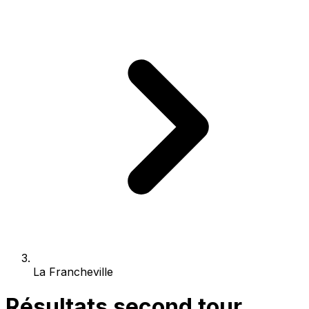
La Francheville
Résultats second tour