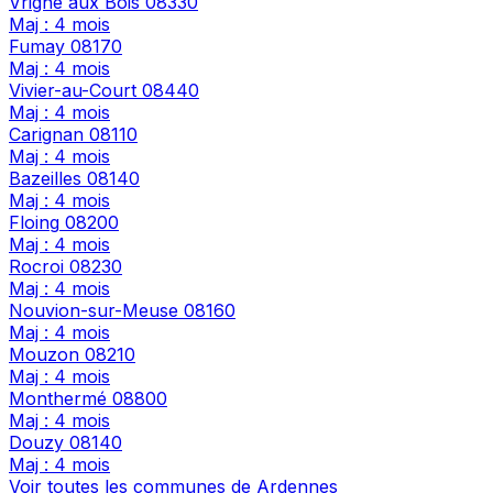
Vrigne aux Bois
08330
Maj : 4 mois
Fumay
08170
Maj : 4 mois
Vivier-au-Court
08440
Maj : 4 mois
Carignan
08110
Maj : 4 mois
Bazeilles
08140
Maj : 4 mois
Floing
08200
Maj : 4 mois
Rocroi
08230
Maj : 4 mois
Nouvion-sur-Meuse
08160
Maj : 4 mois
Mouzon
08210
Maj : 4 mois
Monthermé
08800
Maj : 4 mois
Douzy
08140
Maj : 4 mois
Voir toutes les communes de Ardennes