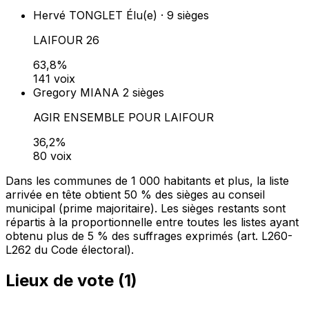
Hervé TONGLET
Élu(e) · 9 sièges
LAIFOUR 26
63,8%
141 voix
Gregory MIANA
2 sièges
AGIR ENSEMBLE POUR LAIFOUR
36,2%
80 voix
Dans les communes de 1 000 habitants et plus, la liste
arrivée en tête obtient 50 % des sièges au conseil
municipal (prime majoritaire). Les sièges restants sont
répartis à la proportionnelle entre toutes les listes ayant
obtenu plus de 5 % des suffrages exprimés (art. L260-
L262 du Code électoral).
Lieux de vote (
1
)