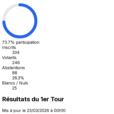
73.7%
participation
Inscrits
334
Votants
246
Abstentions
88
26.3%
Blancs / Nuls
25
Résultats du 1er Tour
Mis à jour le 23/03/2026 à 00h10