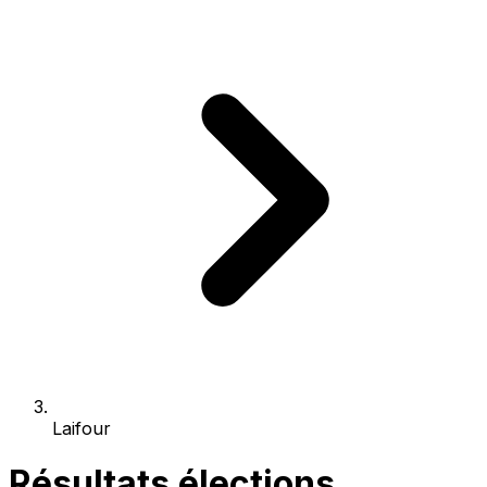
Laifour
Résultats élections