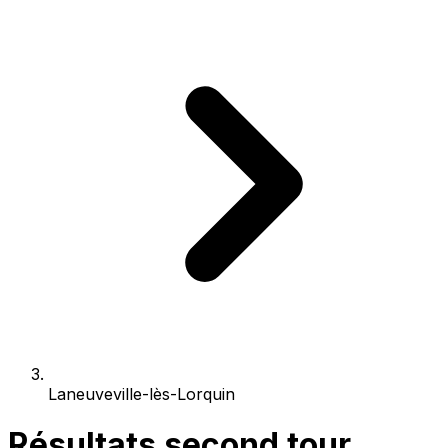
Laneuveville-lès-Lorquin
Résultats second tour