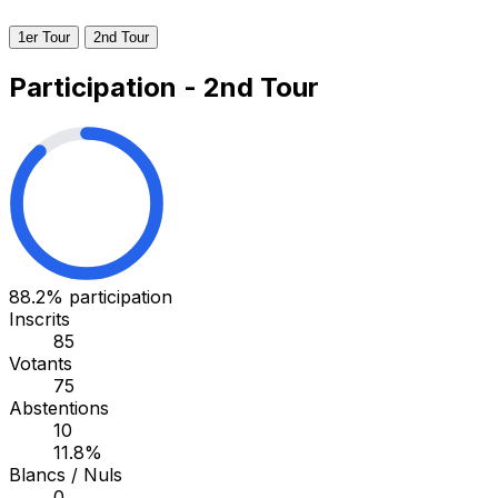
1er Tour
2nd Tour
Participation - 2nd Tour
88.2%
participation
Inscrits
85
Votants
75
Abstentions
10
11.8%
Blancs / Nuls
0