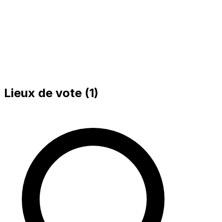
Lieux de vote (
1
)