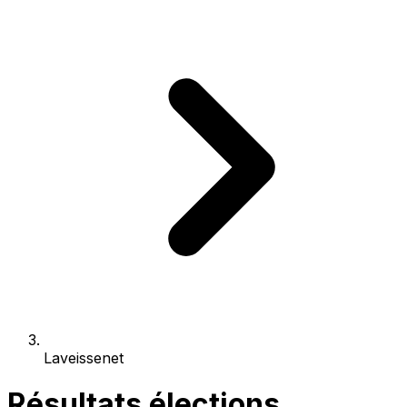
Laveissenet
Résultats élections