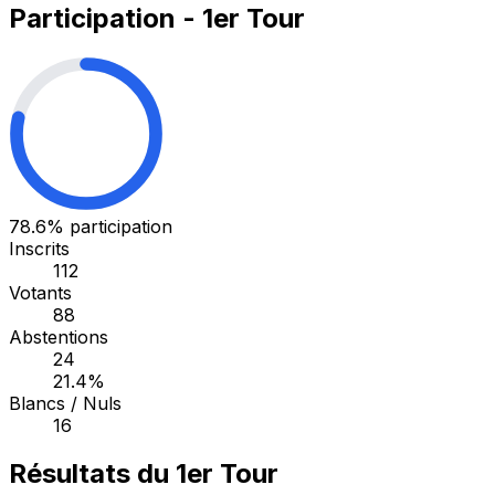
Participation - 1er Tour
78.6%
participation
Inscrits
112
Votants
88
Abstentions
24
21.4%
Blancs / Nuls
16
Résultats du 1er Tour