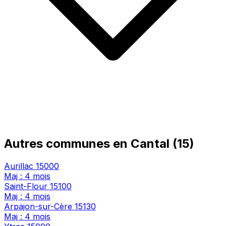
Autres communes en Cantal (15)
Aurillac
15000
Maj : 4 mois
Saint-Flour
15100
Maj : 4 mois
Arpajon-sur-Cère
15130
Maj : 4 mois